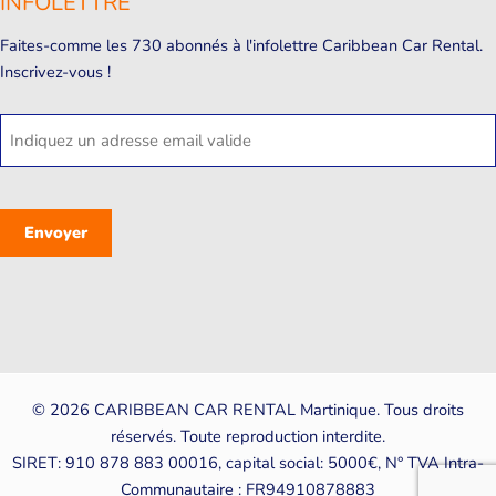
INFOLETTRE
Faites-comme les 730 abonnés à l'infolettre Caribbean Car Rental.
Inscrivez-vous !
E-
mail
CAPTCHA
© 2026 CARIBBEAN CAR RENTAL Martinique. Tous droits
réservés. Toute reproduction interdite.
SIRET: 910 878 883 00016, capital social: 5000€, N° TVA Intra-
Communautaire : FR94910878883